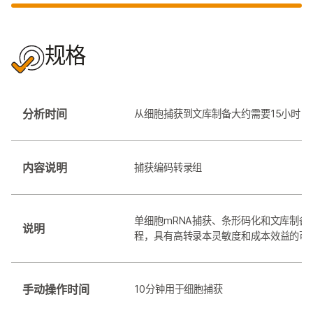
规格
分析时间
从细胞捕获到文库制备大约需要15小时
内容说明
捕获编码转录组
单细胞mRNA捕获、条形码化和文库制备
说明
程，具有高转录本灵敏度和成本效益的可
手动操作时间
10分钟用于细胞捕获