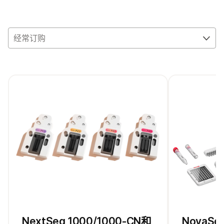
经常订购
NextSeq 1000/1000-CN和
NovaS