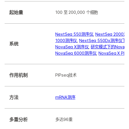
起始量
100 至 200,000 个细胞
NextSeq 550测序仪
,
NextSeq 2000
1000测序仪
,
NextSeq 550Dx测序仪
系统
NovaSeq X测序仪
,
研究模式下的NovaSeq
NovaSeq 6000测序仪
,
NovaSeq X Pl
作用机制
PIPseq技术
方法
mRNA测序
多重分析
多达96重