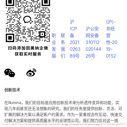
沪
(沪)-
ICP
沪公安
非经
职
联
备
网安备
营
业
系
2021
310112
性-20
发
我
0263
020144
19-
展
们
89号
26号
0152
创新技术
在Illumina，我们的目标是应用创新技术来分析遗传变异和功能，实
现几年前甚至还无法想象的研究。我们的任务是提供创新、灵活、可
扩展的解决方案以满足客户的需求。作为一家重视合作互动、快速交
付解决方案和提供高质量水平的全球性公司，我们努力应对这一挑
战。Illumina创新的测序和芯片技术正在推动生命科学研究、转化和