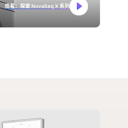
观看：探索 NovaSeq X 系列