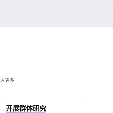
纳入更多
。
开展群体研究