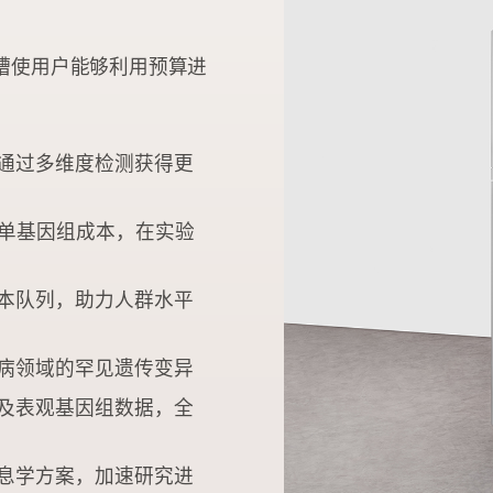
B流动槽使用户能够利用预算进
通过多维度检测获得更
 的单基因组成本，在实验
本队列，助力人群水平
病领域的罕见遗传变异
及表观基因组数据，全
息学方案，加速研究进