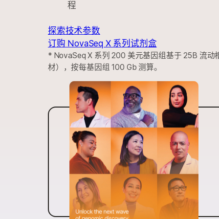
程
探索技术参数
订购 NovaSeq X 系列试剂盒
* NovaSeq X 系列 200 美元基因组基于 25
材），按每基因组 100 Gb 测算。