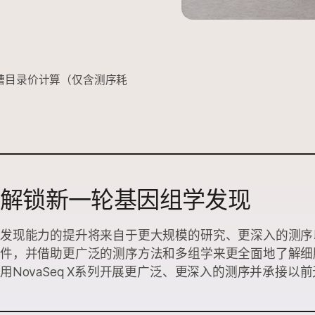
B 流动槽目录价计算（仅含测序耗
解锁新一轮基因组学发现
发现能力的提升将来自于更大规模的研究、更深入的测序
件，并借助更广泛的测序方法和多组学来更全面地了解细
用NovaSeq X系列开展更广泛、更深入的测序并承接以