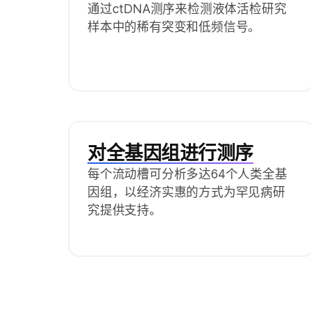
通过ctDNA测序来检测液体活检研究
样本中的稀有突变和低频信号。
对全基因组进行测序
每个流动槽可分析多达64个人类全基
因组，以经济实惠的方式为罕见病研
究提供支持。