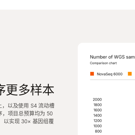
序更多样本
序仪上，以及使用 S4 流动槽
测序，项目总预算均为 50
，以实现 30× 基因组覆