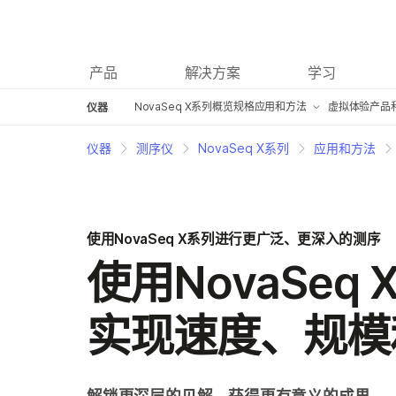
产品
解决方案
学习
NovaSeq X系列概览
规格
应用和方法
虚拟体验
产品
仪器
过渡到高通量测序
仪器
测序仪
NovaSeq X系列
应用和方法
更广泛、更深入的测序
多组学解决方案
使用NovaSeq X系列进行更广泛、更深入的测序
创新蓝图
使用NovaSeq 
实现速度、规模