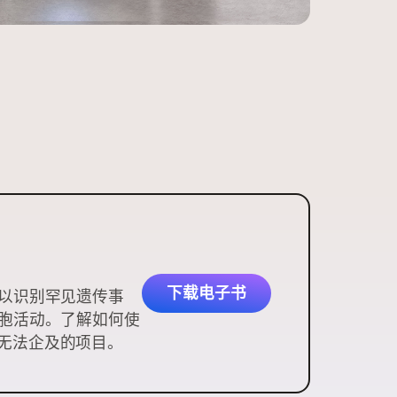
下载电子书
以识别罕见遗传事
胞活动。了解如何使
前无法企及的项目。