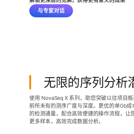
解锁更深层的见解，获得更有意义的成果
与专家对话
无限的序列分析
使用 NovaSeq X 系列，助您突破以往项目
前所未有的测序广度与深度。更优的单Gb成
的检测通量，配合高效便捷的操作流程，让
更多样本，高效完成数据分析。