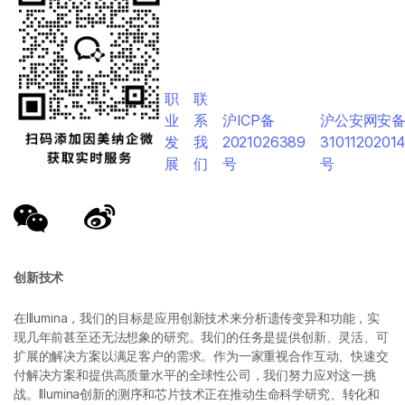
职
联
业
系
沪ICP备
沪公安网安
发
我
2021026389
3101120201
展
们
号
号
创新技术
在Illumina，我们的目标是应用创新技术来分析遗传变异和功能，实
现几年前甚至还无法想象的研究。我们的任务是提供创新、灵活、可
扩展的解决方案以满足客户的需求。作为一家重视合作互动、快速交
付解决方案和提供高质量水平的全球性公司，我们努力应对这一挑
战。Illumina创新的测序和芯片技术正在推动生命科学研究、转化和