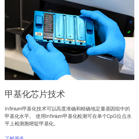
甲基化芯片技术
Infinium甲基化技术可以高度准确和精确地定量基因组中的
甲基化水平。 使用Infinium甲基化检测可在单个CpG位点水
平上检测胞嘧啶甲基化。
了解更多