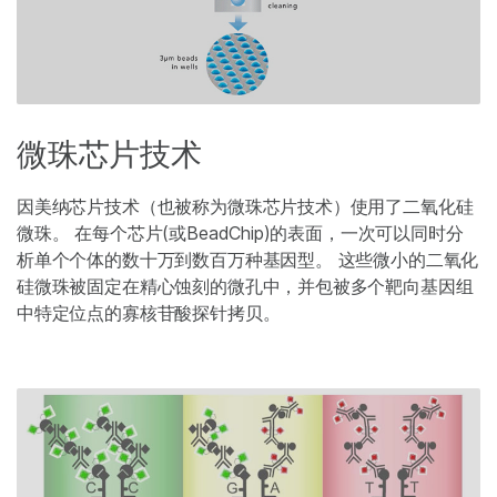
微珠芯片技术
因美纳芯片技术（也被称为微珠芯片技术）使用了二氧化硅
微珠。 在每个芯片(或BeadChip)的表面，一次可以同时分
析单个个体的数十万到数百万种基因型。 这些微小的二氧化
硅微珠被固定在精心蚀刻的微孔中，并包被多个靶向基因组
中特定位点的寡核苷酸探针拷贝。