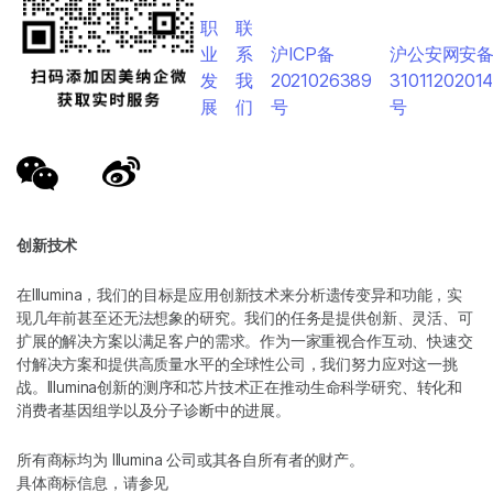
职
联
业
系
沪ICP备
沪公安网安
发
我
2021026389
3101120201
展
们
号
号
创新技术
在Illumina，我们的目标是应用创新技术来分析遗传变异和功能，实
现几年前甚至还无法想象的研究。我们的任务是提供创新、灵活、可
扩展的解决方案以满足客户的需求。作为一家重视合作互动、快速交
付解决方案和提供高质量水平的全球性公司，我们努力应对这一挑
战。Illumina创新的测序和芯片技术正在推动生命科学研究、转化和
消费者基因组学以及分子诊断中的进展。
所有商标均为 Illumina 公司或其各自所有者的财产。
具体商标信息，请参见