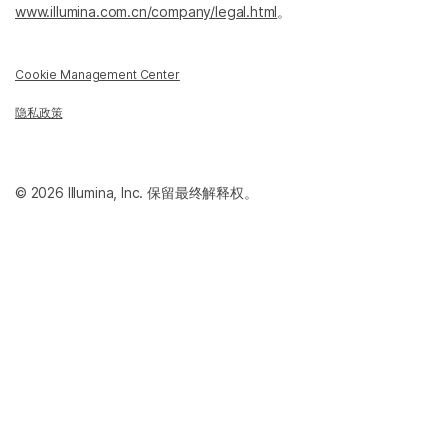
www.illumina.com.cn/company/legal.html
。
Cookie Management Center
隐私政策
© 2026 Illumina, Inc. 保留最终解释权。