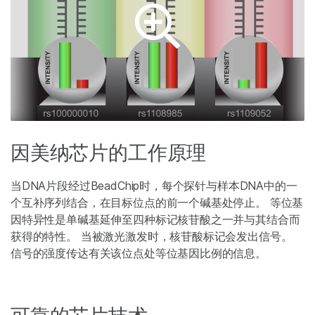
因美纳芯片的工作原理
当DNA片段经过BeadChip时，每个探针与样本DNA中的一
个互补序列结合，在目标位点的前一个碱基处停止。 等位基
因特异性是单碱基延伸至四种标记核苷酸之一并与其结合而
获得的特性。 当被激光激发时，核苷酸标记会发出信号。
信号的强度传达有关该位点处等位基因比例的信息。