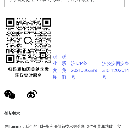
职
联
业
系
沪ICP备
沪公安网安
发
我
2021026389
3101120201
展
们
号
号
创新技术
在Illumina，我们的目标是应用创新技术来分析遗传变异和功能，实