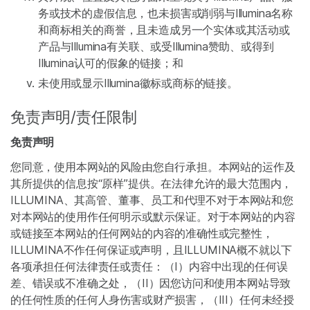
务或技术的虚假信息，也未损害或削弱与Illumina名称
和商标相关的商誉，且未造成另一个实体或其活动或
产品与Illumina有关联、或受Illumina赞助、或得到
Illumina认可的假象的链接；和
未使用或显示Illumina徽标或商标的链接。
免责声明/责任限制
免责声明
您同意，使用本网站的风险由您自行承担。本网站的运作及
其所提供的信息按“原样”提供。在法律允许的最大范围内，
ILLUMINA、其高管、董事、员工和代理不对于本网站和您
对本网站的使用作任何明示或默示保证。对于本网站的内容
或链接至本网站的任何网站的内容的准确性或完整性，
ILLUMINA不作任何保证或声明，且ILLUMINA概不就以下
各项承担任何法律责任或责任：（I）内容中出现的任何误
差、错误或不准确之处，（II）因您访问和使用本网站导致
的任何性质的任何人身伤害或财产损害，（III）任何未经授