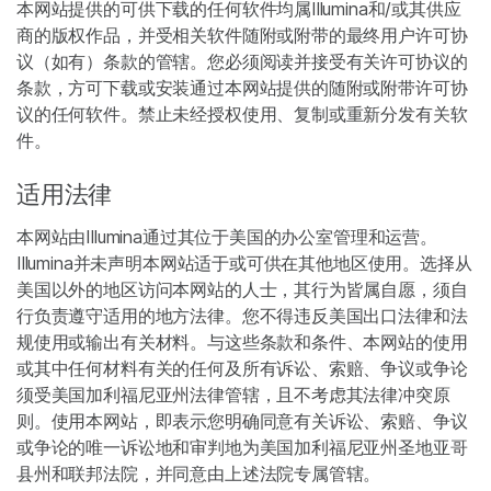
本网站提供的可供下载的任何软件均属Illumina和/或其供应
商的版权作品，并受相关软件随附或附带的最终用户许可协
议（如有）条款的管辖。您必须阅读并接受有关许可协议的
条款，方可下载或安装通过本网站提供的随附或附带许可协
议的任何软件。禁止未经授权使用、复制或重新分发有关软
件。
适用法律
本网站由Illumina通过其位于美国的办公室管理和运营。
Illumina并未声明本网站适于或可供在其他地区使用。选择从
美国以外的地区访问本网站的人士，其行为皆属自愿，须自
行负责遵守适用的地方法律。您不得违反美国出口法律和法
规使用或输出有关材料。与这些条款和条件、本网站的使用
或其中任何材料有关的任何及所有诉讼、索赔、争议或争论
须受美国加利福尼亚州法律管辖，且不考虑其法律冲突原
则。使用本网站，即表示您明确同意有关诉讼、索赔、争议
或争论的唯一诉讼地和审判地为美国加利福尼亚州圣地亚哥
县州和联邦法院，并同意由上述法院专属管辖。