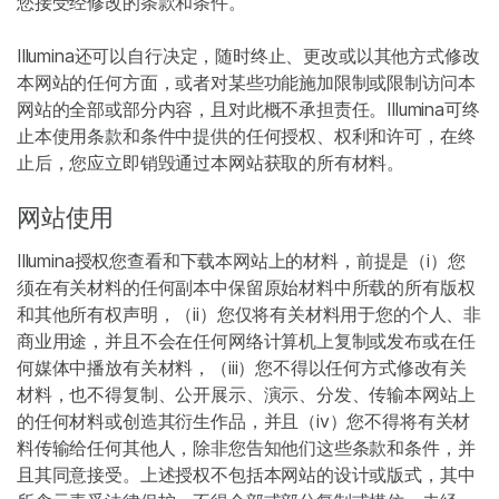
您接受经修改的条款和条件。
Illumina还可以自行决定，随时终止、更改或以其他方式修改
本网站的任何方面，或者对某些功能施加限制或限制访问本
网站的全部或部分内容，且对此概不承担责任。Illumina可终
止本使用条款和条件中提供的任何授权、权利和许可，在终
止后，您应立即销毁通过本网站获取的所有材料。
网站使用
Illumina授权您查看和下载本网站上的材料，前提是（i）您
须在有关材料的任何副本中保留原始材料中所载的所有版权
和其他所有权声明，（ii）您仅将有关材料用于您的个人、非
商业用途，并且不会在任何网络计算机上复制或发布或在任
何媒体中播放有关材料，（iii）您不得以任何方式修改有关
材料，也不得复制、公开展示、演示、分发、传输本网站上
的任何材料或创造其衍生作品，并且（iv）您不得将有关材
料传输给任何其他人，除非您告知他们这些条款和条件，并
且其同意接受。上述授权不包括本网站的设计或版式，其中