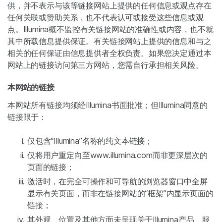
供，并不表示与该等链接网站上提供的任何信息或观点存在
任何关联或赞助关系，也不代表认可或接受这些信息或观
点。Illumina概不监控有关链接网站的准确性或内容，也不就
其中所载信息提供保证。有关链接网站上提供的信息和与之
相关的任何保证由信息提供者全权负责。如果您决定通过本
网站上的链接访问第三方网站，您需自行承担相关风险。
本网站的链接
本网站所有链接均须经Illumina书面批准；但Illumina同意的
链接限于：
仅包含“Illumina”名称的纯文本链接；
仅将用户重定向至www.illumina.com而非更深层次的
页面的链接；
激活时，在完全可操作和可导航的浏览器窗口中全屏
显示有关页面，而非在链接网站的“框架”内显示页面的
链接；
其外观、位置及其他方面未呈现关于Illumina产品、服