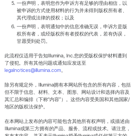
一份声明，表明您作为申诉方有足够的理由相信，以
被申诉的方式使用材料的行为并未得到版权所有者、
其代理或法律的授权；以及
一份声明，表明通知中的信息准确无误，申诉方是版
权所有者，或经版权所有者授权的代表，若有伪误，
甘愿受到处罚。
此流程仅适用于告知Illumina, Inc.您的受版权保护材料遭到
了侵犯。所有其他问题或通知应发送至
legalnotices@illumina.com
。
除另有规定外，Illumina拥有本网站所包含的所有内容，包括
但不限于信息、材料、文本、图形、网站设计和选择内容及
其汇总和编排（下称“内容”）。这些内容受美国和其他国家/
地区的版权法保护。
在本网站上发布的内容可能包含其他所有权声明，或描述由
Illumina或第三方拥有的产品、服务、流程或技术。请注意，
发布本内容，并不表示Illumina授予Illumina或任何第三方的