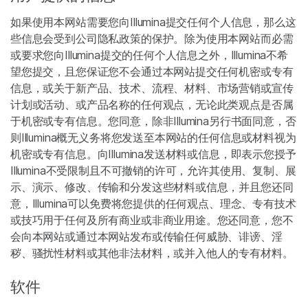
如果使用本网站需要您向Illumina提交任何个人信息，那么这
些信息会受到公司隐私政策的保护。除为使用本网站而必需
或要求您向Illumina提交的任何个人信息之外，Illumina不希
望您提交，且您保证您不会通过本网站提交任何机密或专有
信息，或关于新产品、技术、流程、材料、市场营销或宣传
计划或活动、或产品名称的任何观点，无论此类观点是否属
于机密或专有信息。您同意，除非Illumina另行书面同意，否
则Illumina概无义务将您发送至本网站的任何信息或材料视为
机密或专有信息。向Illumina发送材料或信息，即表示您授予
Illumina不受限制且不可撤销的许可，允许其使用、复制、展
示、演示、修改、传输和分发这些材料或信息，并且您还同
意，Illumina可以免费将您提供的任何观点、理念、专有技术
或技巧用于任何及所有商业或非商业用途。您还同意，您不
会向本网站或通过本网站发布或传输任何威胁、诽谤、淫
秽、骚扰性材料或其他非法材料，或并入他人的专有材料。
软件