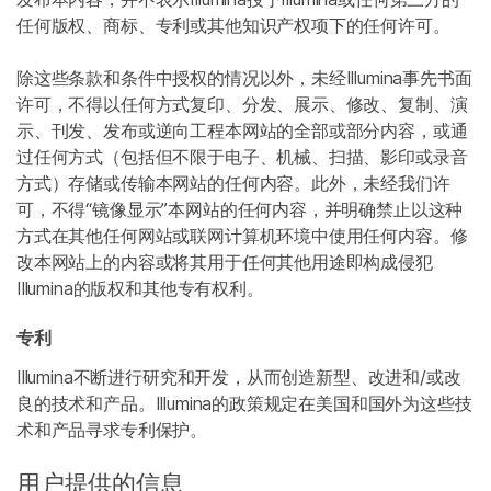
任何版权、商标、专利或其他知识产权项下的任何许可。
除这些条款和条件中授权的情况以外，未经Illumina事先书面
许可，不得以任何方式复印、分发、展示、修改、复制、演
示、刊发、发布或逆向工程本网站的全部或部分内容，或通
过任何方式（包括但不限于电子、机械、扫描、影印或录音
方式）存储或传输本网站的任何内容。此外，未经我们许
可，不得“镜像显示”本网站的任何内容，并明确禁止以这种
方式在其他任何网站或联网计算机环境中使用任何内容。修
改本网站上的内容或将其用于任何其他用途即构成侵犯
Illumina的版权和其他专有权利。
专利
Illumina不断进行研究和开发，从而创造新型、改进和/或改
良的技术和产品。Illumina的政策规定在美国和国外为这些技
术和产品寻求专利保护。
用户提供的信息