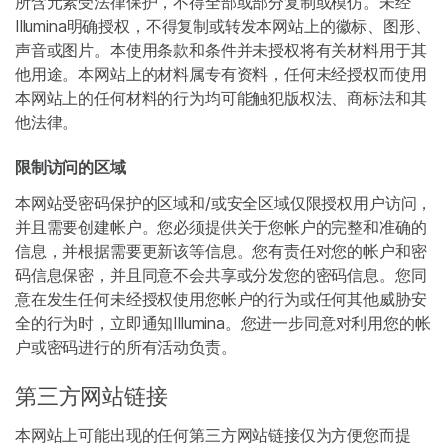
所含元素受法律保护，不得全部或部分复制或模仿。未经
Illumina明确授权，不得复制或转发本网站上的徽标、图形、
声音或图片。本使用条款和条件并未授权将有关材料用于其
他用途。本网站上的材料属专有资料，任何未经授权而使用
本网站上的任何材料的行为均可能触犯版权法、商标法和其
他法律。
限制访问的区域
本网站受密码保护的区域和/或安全区域仅限授权用户访问，
并且需要创建帐户。您必须提供关于您帐户的完整和准确的
信息，并根据需要更新该等信息。您有责任对您的帐户和密
码信息保密，并且同意不会共享或分发您的密码信息。您同
意在发生任何未经授权使用您帐户的行为或任何其他威胁安
全的行为时，立即通知Illumina。您进一步同意对利用您的帐
户或密码进行的所有活动负责。
第三方网站链接
本网站上可能出现的任何第三方网站链接仅为方便您而提