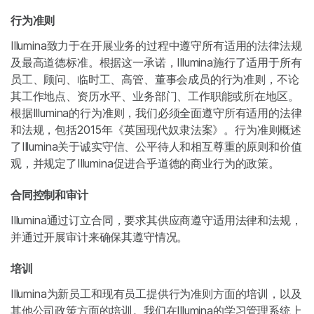
行为准则
Illumina致力于在开展业务的过程中遵守所有适用的法律法规
及最高道德标准。根据这一承诺，Illumina施行了适用于所有
员工、顾问、临时工、高管、董事会成员的行为准则，不论
其工作地点、资历水平、业务部门、工作职能或所在地区。
根据Illumina的行为准则，我们必须全面遵守所有适用的法律
和法规，包括2015年《英国现代奴隶法案》。行为准则概述
了Illumina关于诚实守信、公平待人和相互尊重的原则和价值
观，并规定了Illumina促进合乎道德的商业行为的政策。
合同控制和审计
Illumina通过订立合同，要求其供应商遵守适用法律和法规，
并通过开展审计来确保其遵守情况。
培训
Illumina为新员工和现有员工提供行为准则方面的培训，以及
其他公司政策方面的培训。我们在Illumina的学习管理系统上