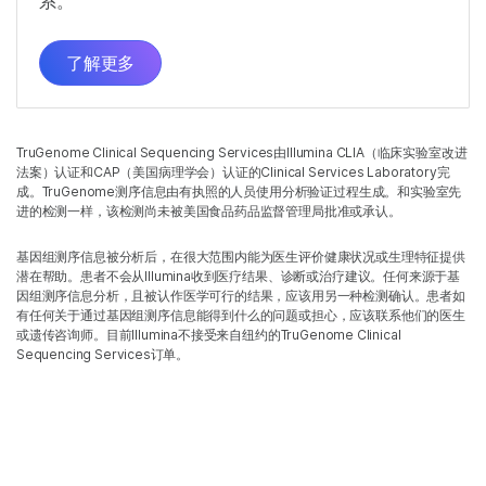
系。
了解更多
TruGenome Clinical Sequencing Services由Illumina CLIA（临床实验室改进
法案）认证和CAP（美国病理学会）认证的Clinical Services Laboratory完
成。TruGenome测序信息由有执照的人员使用分析验证过程生成。和实验室先
进的检测一样，该检测尚未被美国食品药品监督管理局批准或承认。
基因组测序信息被分析后，在很大范围内能为医生评价健康状况或生理特征提供
潜在帮助。患者不会从Illumina收到医疗结果、诊断或治疗建议。任何来源于基
因组测序信息分析，且被认作医学可行的结果，应该用另一种检测确认。患者如
有任何关于通过基因组测序信息能得到什么的问题或担心，应该联系他们的医生
或遗传咨询师。目前Illumina不接受来自纽约的TruGenome Clinical
Sequencing Services订单。