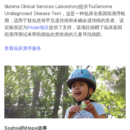
Illumina Clinical Services Laboratory提供TruGenome
Undiagnosed Disease Test，这是一种临床全基因组测序检
测，适用于疑似患有罕见遗传病和未确诊遗传病的患者。该
实验室还为
iHope项目
提供了支持，该项目捐赠了临床基因
组测序测试来帮助面临此类疾病的儿童寻找病因。
查看临床测序服务
Sophia的iHope故事