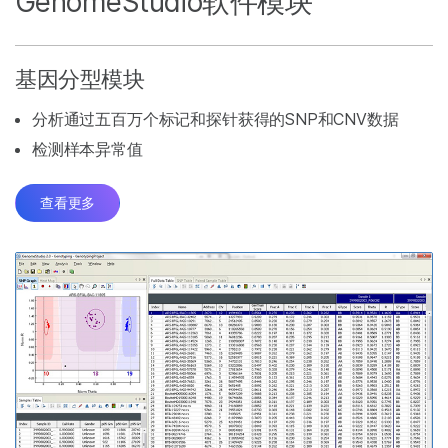
GenomeStudio软件模块
基因分型模块
分析通过五百万个标记和探针获得的SNP和CNV数据
检测样本异常值
查看更多