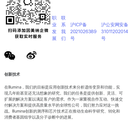
职
联
业
系
沪ICP备
沪公安网安
发
我
2021026389
3101120201
展
们
号
号
创新技术
在Illumina，我们的目标是应用创新技术来分析遗传变异和功能，实
现几年前甚至还无法想象的研究。我们的任务是提供创新、灵活、可
扩展的解决方案以满足客户的需求。作为一家重视合作互动、快速交
付解决方案和提供高质量水平的全球性公司，我们努力应对这一挑
战。Illumina创新的测序和芯片技术正在推动生命科学研究、转化和
消费者基因组学以及分子诊断中的进展。