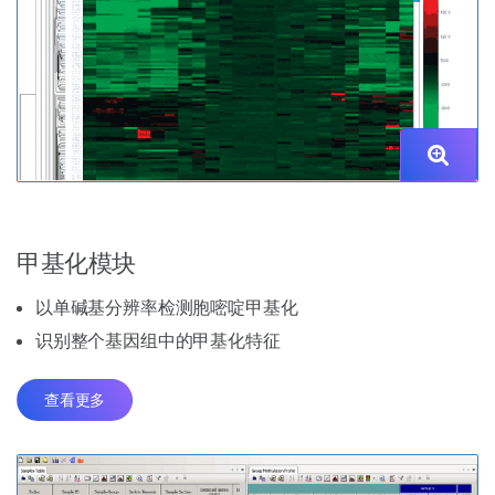
甲基化模块
以单碱基分辨率检测胞嘧啶甲基化
识别整个基因组中的甲基化特征
查看更多