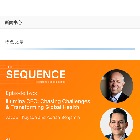
产品
新闻中心
解决方案
查看更多相关内容。选择您感兴趣的领域:
Skip to content
癌症研究
临床肿瘤学
学习
特色文章
微生物学
生殖健康
农业基因组学
遗传病和罕见病
公司
复杂疾病
支持
推荐内容链接