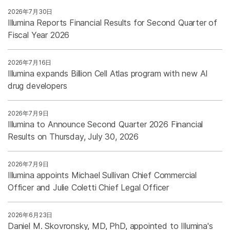
2026年7月30日
Illumina Reports Financial Results for Second Quarter of
Fiscal Year 2026
2026年7月16日
Illumina expands Billion Cell Atlas program with new AI
drug developers
2026年7月9日
Illumina to Announce Second Quarter 2026 Financial
Results on Thursday, July 30, 2026
2026年7月9日
Illumina appoints Michael Sullivan Chief Commercial
Officer and Julie Coletti Chief Legal Officer
2026年6月23日
Daniel M. Skovronsky, MD, PhD, appointed to Illumina's