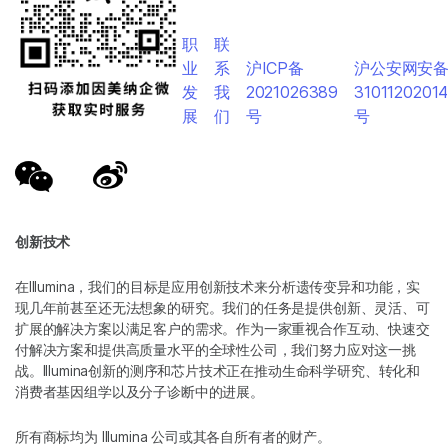
职
联
业
系
沪ICP备
沪公安网安
发
我
2021026389
3101120201
展
们
号
号
创新技术
在Illumina，我们的目标是应用创新技术来分析遗传变异和功能，实
现几年前甚至还无法想象的研究。我们的任务是提供创新、灵活、可
扩展的解决方案以满足客户的需求。作为一家重视合作互动、快速交
付解决方案和提供高质量水平的全球性公司，我们努力应对这一挑
战。Illumina创新的测序和芯片技术正在推动生命科学研究、转化和
消费者基因组学以及分子诊断中的进展。
所有商标均为 Illumina 公司或其各自所有者的财产。