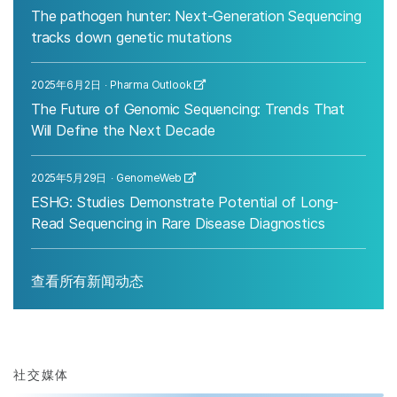
The pathogen hunter: Next-Generation Sequencing
tracks down genetic mutations
2025年6月2日
Pharma Outlook
The Future of Genomic Sequencing: Trends That
Will Define the Next Decade
2025年5月29日
GenomeWeb
ESHG: Studies Demonstrate Potential of Long-
Read Sequencing in Rare Disease Diagnostics
查看所有新闻动态
社交媒体