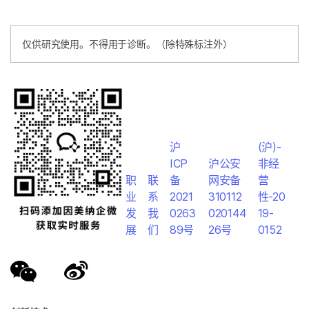
仅供研究使用。不得用于诊断。（除特殊标注外）
沪
(沪)-
ICP
沪公安
非经
职
联
备
网安备
营
业
系
2021
310112
性-20
发
我
0263
020144
19-
展
们
89号
26号
0152