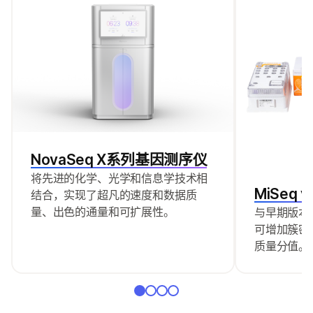
订单设计
有关详细信息，请参阅
本技术说明
。在线支持
可提供设计和订购过程的详细说明。
NovaSeq X系列基因测序仪
将先进的化学、光学和信息学技术相
MiSeq 
结合，实现了超凡的速度和数据质
量、出色的通量和可扩展性。
与早期版本
可增加簇密
质量分值。