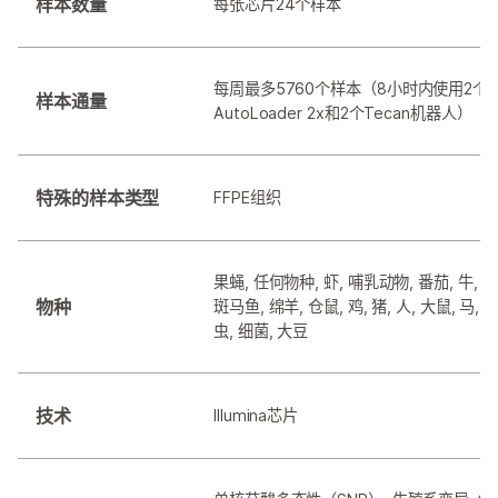
样本数量
每张芯片24个样本
每周最多5760个样本（8小时内使用2个iS
样本通量
AutoLoader 2x和2个Tecan机器人）
特殊的样本类型
FFPE组织
果蝇, 任何物种, 虾, 哺乳动物, 番茄, 牛, 小
物种
斑马鱼, 绵羊, 仓鼠, 鸡, 猪, 人, 大鼠, 马, 
虫, 细菌, 大豆
技术
Illumina芯片