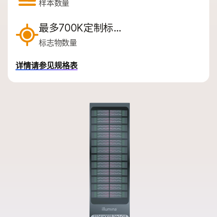
按类型
样本数量
按感兴趣的区域
最多700K定制标…
通过仪器兼容性
标志物数量
产品线
详情请参见规格表
浏览所有产品
产品组合