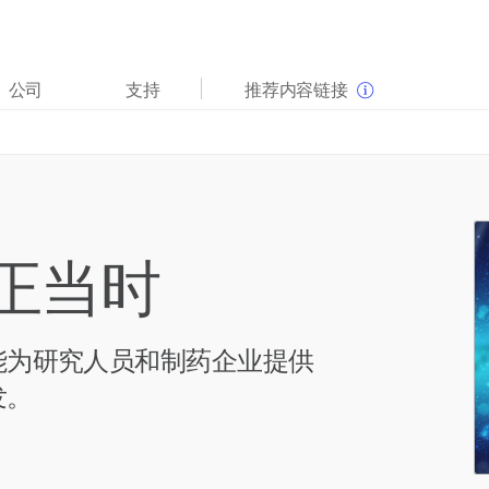
查看更多相关内容。选择您感兴趣的领域:
公司
支持
推荐内容链接
癌症研究
临床肿瘤学
微生物学
生殖健康
农业基因组学
遗传病和罕见病
复杂疾病
正当时
能为研究人员和制药企业提供
发。