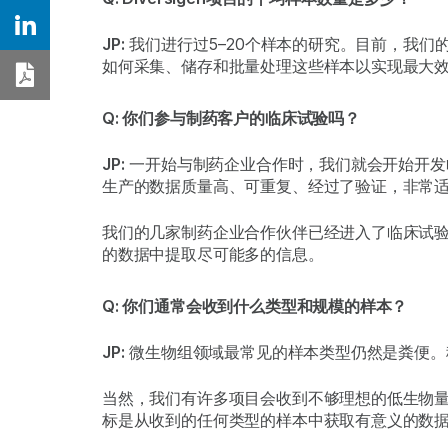
Share on Linkedin
JP:
我们进行过5–20个样本的研究。目前，我
如何采集、储存和批量处理这些样本以实现最大
Download PDF
Q: 你们参与制药客户的临床试验吗？
JP:
一开始与制药企业合作时，我们就会开始开发临
生产的数据质量高、可重复、经过了验证，非常
我们的几家制药企业合作伙伴已经进入了临床试
的数据中提取尽可能多的信息。
Q: 你们通常会收到什么类型和规模的样本？
JP:
微生物组领域最常见的样本类型仍然是粪便。
当然，我们有许多项目会收到不够理想的低生物量
标是从收到的任何类型的样本中获取有意义的数