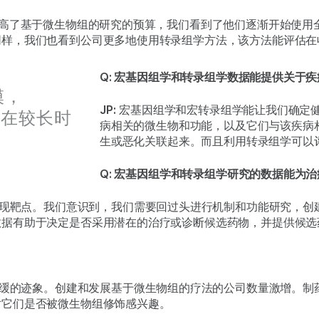
提高了基于微生物组的研究的预算，我们看到了他们逐渐开始使用
同样，我们也看到公司更多地使用转录组学方法，该方法能评估在
Q: 宏基因组学和转录组学数据能提供关于
模，
JP:
宏基因组学和宏转录组学能让我们确定
量能在较长时
病相关的微生物和功能，以及它们与该疾病
生或恶化关联起来。而且利用转录组学可以
Q: 宏基因组学和转录组学研究的数据能为
现靶点。我们意识到，我们需要回过头进行机制和功能研究，创
数据有助于决定是否采用潜在的治疗或诊断候选药物，并提供候选
缓的迹象。创建和发展基于微生物组的疗法的公司数量激增。制
对它们是否被微生物组修饰感兴趣。