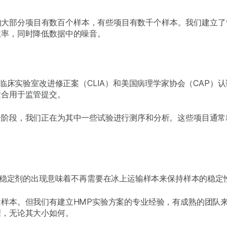
们的大部分项目有数百个样本，有些项目有数千个样本。我们建立
效率，同时降低数据中的噪音。
床实验室改进修正案（CLIA）和美国病理学家协会（CAP）
适合用于监管提交。
验阶段，我们正在为其中一些试验进行测序和分析。这些项目通常
稳定剂的出现意味着不再需要在冰上运输样本来保持样本的稳定
样本。但我们有建立HMP实验方案的专业经验，有成熟的团队
据，无论其大小如何。