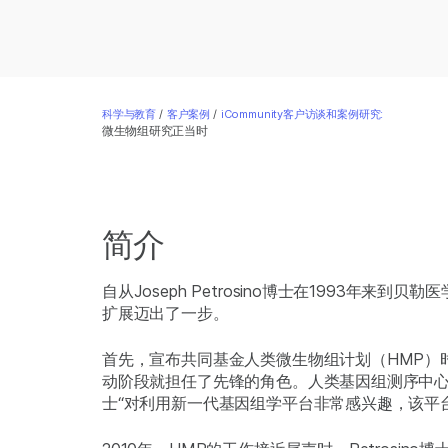
科学与教育
/
客户案例
/
iCommunity客户访谈和案例研究:
微生物组研究正当时
简介
自从Joseph Petrosino博士在199
扩展迈出了一步。
首先，宣布共同基金人类微生物组计划（HMP）
动阶段就担任了先锋的角色。人类基因组测序中心主任Ri
士“对利用新一代基因组学平台非常感兴趣，该平