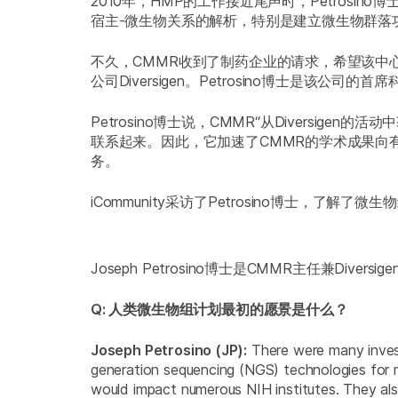
2010年，HMP的工作接近尾声时，Petros
宿主-微生物关系的解析，特别是建立微生物群落功
不久，CMMR收到了制药企业的请求，希望该中
公司Diversigen。Petrosino博士是该公司
Petrosino博士说，CMMR“从Diversig
联系起来。因此，它加速了CMMR的学术成果向有益的商业
务。
iCommunity采访了Petrosino博士，
Joseph Petrosino博士是CMMR主任兼Divers
Q: 人类微生物组计划最初的愿景是什么？
Joseph Petrosino (JP):
There were many inves
generation sequencing (NGS) technologies for 
would impact numerous NIH institutes. They als