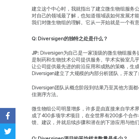
建立这个中心时，我就指出了建立微生物组服务
对自己的领域最了解，也知道领域该如何发展才能最
我们对微生物组的理解。它从一开始就是一个有
Q: Diversigen的独特之处是什么？
JP:
Diversigen为自己是一家顶级的微生物组
是制药和生物技术公司提供服务。学术实验室几乎可以
让公司提供最先进的前沿应用和成熟的策略，生
Diversigen建立了大规模的内部分析团队，
Diversigen团队从概念阶段到结果乃至其
佳测序方法。
微生物组公司明显增多，许多是由直接来自学术
成了400多项学术项目，在全世界有200多个合作
Share on Facebook
馈、建议，并就后续步骤和潜在的下游应用与他
Share on Twitter
Q: Diversigen项目的平均样本数量是多少？