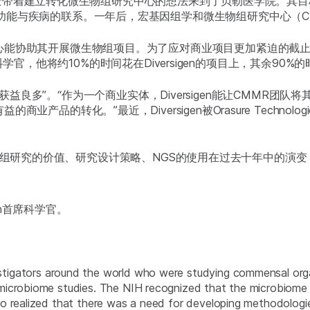
ino博士带着建立转化微生物组研究中心的想法来到了贝勒医学院。
能与疾病的联系。一年后，宏基因组学和微生物组研究中心（CMMR
心能协助其开展微生物组项目。为了应对商业项目更加紧迫的截止
的首席科学官，他将约10%的时间花在Diversigen的项目上，其余90
en的活动中获益良多”。“作为一个商业实体，Diversigen能让CM
产品的转化。”最近，Diversigen被Orasure Techno
了解了微生物组研究的价值、研究设计策略、NGS的使用在过去十年中的
igen首席科学官。
tigators around the world who were studying commensal or
microbiome studies. The NIH recognized that the microbiome
o realized that there was a need for developing methodologie