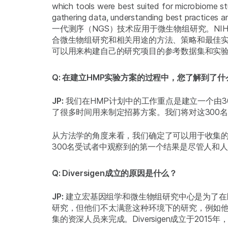
which tools were best suited for microbiome s
gathering data, understanding best pra
一代测序（NGS）技术应用于微生物组研究。N
合微生物组研究和相关用途的方法、策略和最佳实
可以用来构建自己的研究项目的参考数据集和实
Q: 在建立HMP实验方案的过程中，您了解到了什
JP:
我们在HMP计划中的工作重点是建立一个由
了很多时间用来制定招募方案。我们将对这300名
从方法学的角度来看，我们确定了可以用于收集
300名受试者中观察到的第一个结果是尽管人和
Q: Diversigen成立的原因是什么？
JP:
建立宏基因组学和微生物组研究中心是为了在
研究，但他们不太满意这种环境下的研究，例如
集的资深人员来完成。Diversigen成立于20