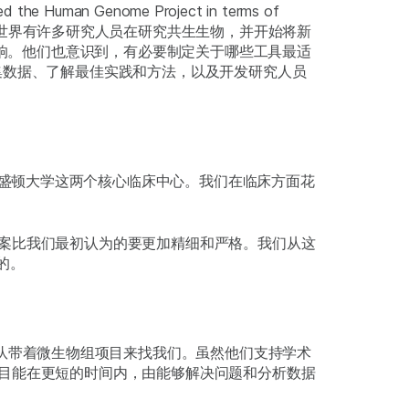
eled the Human Genome Project in terms of
ta set and prot全世界有许多研究人员在研究共生生物，并开始将新
影响。他们也意识到，有必要制定关于哪些工具最适
集数据、了解最佳实践和方法，以及开发研究人员
华盛顿大学这两个核心临床中心。我们在临床方面花
。
案比我们最初认为的要更加精细和严格。我们从这
的。
队带着微生物组项目来找我们。虽然他们支持学术
目能在更短的时间内，由能够解决问题和分析数据