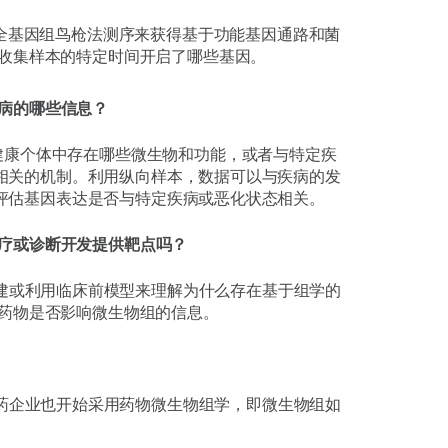
全基因组鸟枪法测序来获得基于功能基因通路和菌
收集样本的特定时间开启了哪些基因。
疾病的哪些信息？
健康个体中存在哪些微生物和功能，或者与特定疾
相关的机制。利用纵向样本，数据可以与疾病的发
评估基因表达是否与特定疾病或恶化状态相关。
治疗或诊断开发提供靶点吗？
建或利用临床前模型来理解为什么存在基于组学的
药物是否影响微生物组的信息。
药企业也开始采用药物微生物组学，即微生物组如