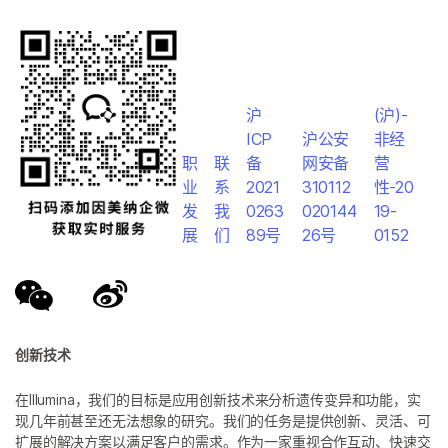
沪
(沪)-
ICP
沪公安
非经
职
联
备
网安备
营
业
系
2021
310112
性-20
发
我
0263
020144
19-
展
们
89号
26号
0152
创新技术
在Illumina，我们的目标是应用创新技术来分析遗传变异和功能，实
现几年前甚至还无法想象的研究。我们的任务是提供创新、灵活、可
扩展的解决方案以满足客户的需求。作为一家重视合作互动、快速交