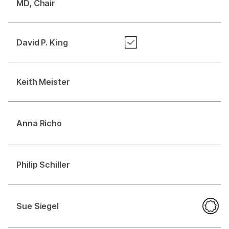
MD, Chair
David P. King
Keith Meister
Anna Richo
Philip Schiller
Sue Siegel