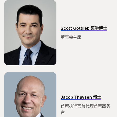
新闻中心
联系我们
法务
与Illumina合作
Scott Gottlieb 医学博士
投资者
董事会主席
支持抗击COVID-19
Illumina for Startups介绍
客户体验中心
Jacob Thaysen 博士
首席执行官兼代理首席商务
官