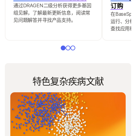
订购
通过DRAGEN二级分析获得更多基因
组见解，了解最新更新信息，阅读常
在BaseSpa
见问题解答并寻找产品支持。
运行、分析
查找应用程
特色复杂疾病文献