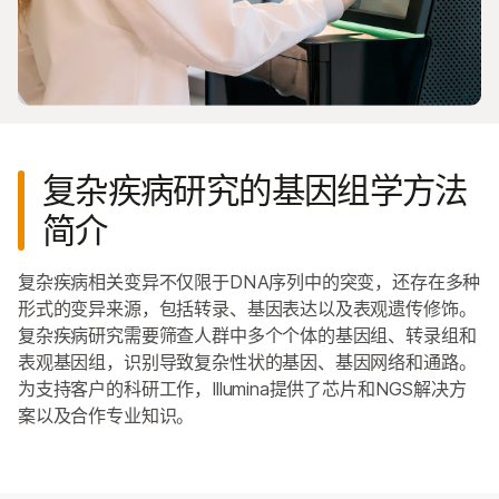
农业
细胞和分子生物学研究
群体基因组学
药物基因组学
药物开发基因组学
免疫基因组学
复杂疾病研究的基因组学方法
神经基因组学
简介
Precision Health
生物制药与制药应用
复杂疾病相关变异不仅限于DNA序列中的突变，还存在多种
形式的变异来源，包括转录、基因表达以及表观遗传修饰。
复杂疾病研究需要筛查人群中多个个体的基因组、转录组和
表观基因组，识别导致复杂性状的基因、基因网络和通路。
为支持客户的科研工作，Illumina提供了芯片和NGS解决方
案以及合作专业知识。