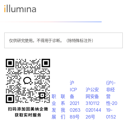
仅供研究使用。不得用于诊断。（除特殊标注外）
沪
(沪)-
ICP
沪公安
非经
职
联
备
网安备
营
业
系
2021
310112
性-20
发
我
0263
020144
19-
展
们
89号
26号
0152