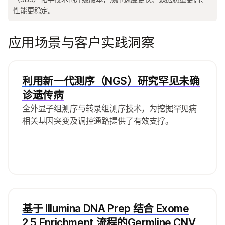
性能更稳定。
应用场景与客户实践洞察
利用新一代测序（NGS）研究罕见未确
诊遗传病
全外显子组测序与转录组测序技术，为挖掘罕见病
相关基因突变及调控通路提供了有效支撑。
基于 Illumina DNA Prep 结合 Exome
2.5 Enrichment 流程的Germline CNV