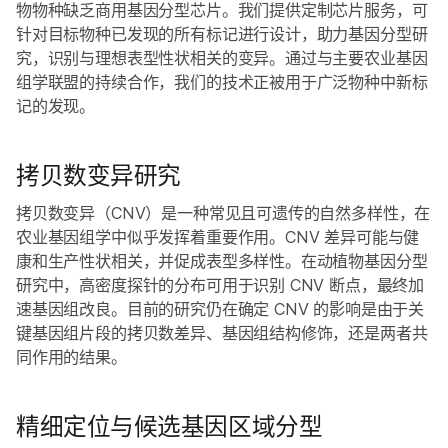
物物种缺乏商用基因分型芯片。我们提供定制芯片服务，可
针对目标物种已发现的所有标记进行设计，助力基因分型研
究，识别与理想表型性状相关的变异。通过与主要农业基因
组学联盟的持续合作，我们的技术正被用于广泛物种中新标
记的发现。
拷贝数变异研究
拷贝数变异（CNV）是一种常见且可遗传的自然多样性，在
农业基因组学中似乎发挥着重要作用。CNV 差异可能与健
康和生产性状相关，并促成表型多样性。在动植物基因分型
研究中，高密度探针的分布可用于识别 CNV 断点，最终加
速基因组改良。目前的研究仍在确定 CNV 的影响是由于关
键基因组片段的拷贝数差异、基因组结构修饰，还是两者共
同作用的结果。
精细定位与候选基因区域分型