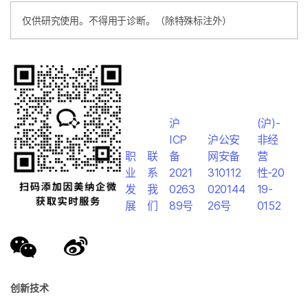
仅供研究使用。不得用于诊断。（除特殊标注外）
沪
(沪)-
ICP
沪公安
非经
职
联
备
网安备
营
业
系
2021
310112
性-20
发
我
0263
020144
19-
展
们
89号
26号
0152
创新技术