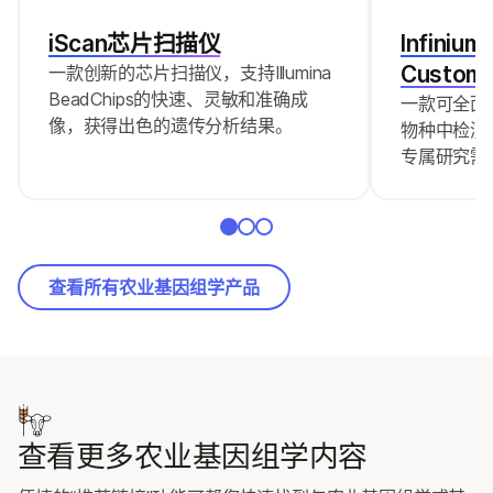
iScan芯片扫描仪
Infinium
Custom 
一款创新的芯片扫描仪，支持Illumina
BeadChips的快速、灵敏和准确成
一款可全面
像，获得出色的遗传分析结果。
物种中检测
专属研究需
查看所有农业基因组学产品
查看更多农业基因组学内容