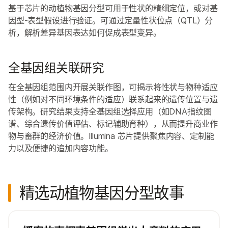
基于芯片的动植物基因分型可用于性状的精细定位，或对基
因型-表型假设进行验证。可通过定量性状位点（QTL）分
析，解析差异基因表达如何促成表型变异。
全基因组关联研究
在全基因组范围内开展关联作图，可揭示将性状与物种适应
性（例如对不同环境条件的适应）联系起来的遗传位置与遗
传架构。研究结果支持全基因组选择应用（如DNA指纹图
谱、综合遗传价值评估、标记辅助育种），从而提升商业作
物与畜群的经济价值。Illumina 芯片提供聚焦内容、定制能
力以及便捷的追加内容功能。
精选动植物基因分型故事