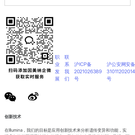
职
联
业
系
沪ICP备
沪公安网安
发
我
2021026389
3101120201
展
们
号
号
创新技术
在Illumina，我们的目标是应用创新技术来分析遗传变异和功能，实