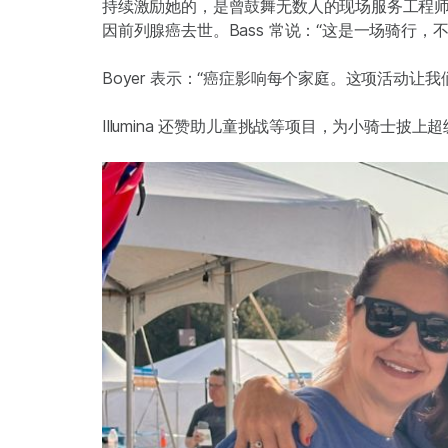
持续激励她的，是曾鼓舞无数人的现场服务工程师 Walter 
因前列腺癌去世。Bass 常说：“这是一场骑行
Boyer 表示：“癌症影响每个家庭。这项活动让
Illumina 还赞助儿童挑战等项目，为小骑士披