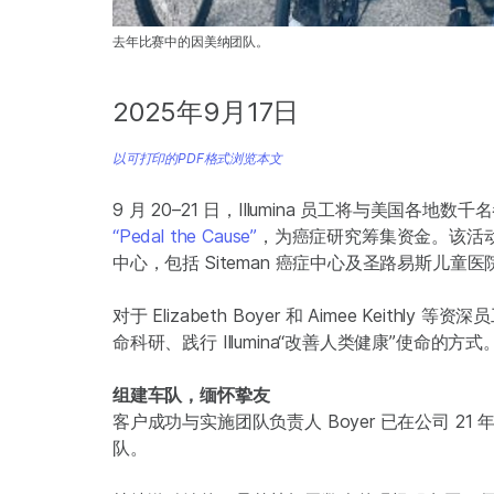
去年比赛中的因美纳团队。
2025年9月17日
以可打印的PDF格式浏览本文
9 月 20–21 日，Illumina 员工将与美
“Pedal the Cause”
，为癌症研究筹集资金。该活动
中心，包括 Siteman 癌症中心及圣路易斯儿童医院 Si
对于 Elizabeth Boyer 和 Aimee Ke
命科研、践行 Illumina“改善人类健康”使命的方式
组建车队，缅怀挚友
客户成功与实施团队负责人 Boyer 已在公司 21 
队。