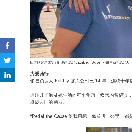
Share on Facebook
因美纳客户成功部门助理总监Elizabeth Boyer和销售助理总监Aime
Share on Twitter
为爱骑行
Share on Linkedin
销售负责人 Keithly 加入公司已 14 年，连
癌症几乎触及她生活的每个角落：双亲均曾确诊，
脑癌去世的亲友。
“Pedal the Cause 给我目标。每前进一