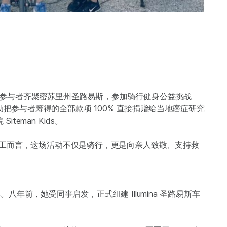
国各地数千名参与者齐聚密苏里州圣路易斯，参加骑行健身公益挑战
把参与者筹得的全部款项 100% 直接捐赠给当地癌症研究
teman Kids。
ithly 等资深员工而言，这场活动不仅是骑行，更是向亲人致敬、支持救
。
年。八年前，她受同事启发，正式组建 Illumina 圣路易斯车