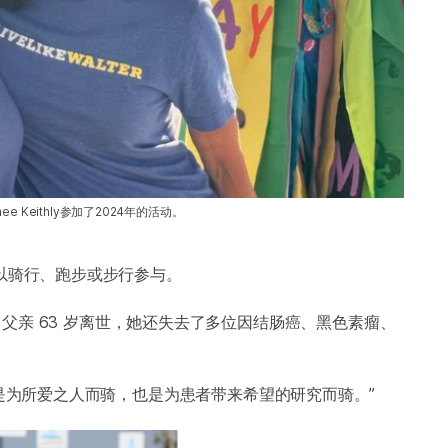
e Keithly参加了2024年的活动。
续十年以骑行、跑步或步行参与。
父亲 63 岁离世，她还失去了多位因结肠癌、黑色素瘤、
公里，都是为所爱之人而骑，也是为患者带来希望的研究而骑。”