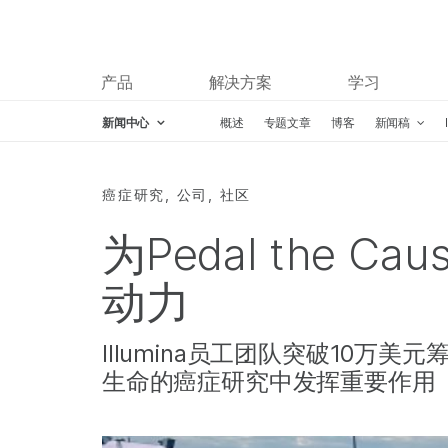
产品
解决方案
学习
新闻中心
概述
专题文章
博客
新闻稿
Skip to content
癌症研究, 公司, 社区
为Pedal the 
动力
Illumina员工团队突破10万
生命的癌症研究中发挥重要作用