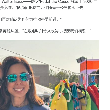
Bass——这位“Pedal the Cause”冠军于 2020 年
，不是竞赛。”队员们把这句话伴随每一公里传承下去。
我们再次确认为何努力推动科学前进。”
上超级英雄斗篷。“在艰难时刻带来欢笑，提醒我们初衷。”