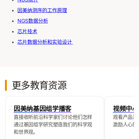
因美纳测序的工作原理
NGS数据分析
芯片技术
芯片数据分析和实验设计
更多教育资源
因美纳基因组学播客
视频中心
直接收听前沿科学家们讨论他们怎样
观看产品演
通过基因组学研究塑造我们的科学观
激励人心的
和世界观。