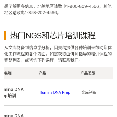
想了解更多信息，北美地区请致电1-800-809-4566，其他
地区请致电1-858-202-4566。
热门NGS和芯片培训课程
从文库制备到信息学分析，因美纳提供各种培训来帮助您优
化工作流程的各个方面。如需获取由讲师指导的培训课程的
完整列表，或咨询下列课程，请联系我们。
课程名称
产品
产品类型
Illumina DNA
Illumina DNA Prep
文库制备
Prep培训
Illumina DNA