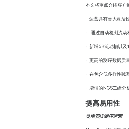
本文将重点介绍客户
· 运营具有更大灵
· 通过自动检测流
· 新增5B流动槽以
· 更高的测序数据质
· 在包含低多样性
· 增强的NGS二级分
提高易用性
灵活安排测序运营