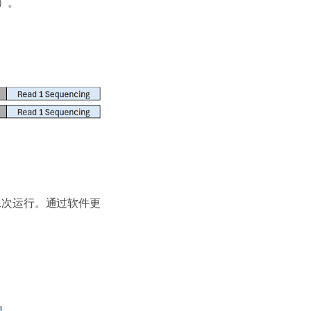
）。
二次运行。通过软件更
。