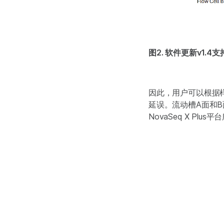
图2. 软件更新v1.
因此，用户可以根据
延误。流动槽A面和
NovaSeq X Plu