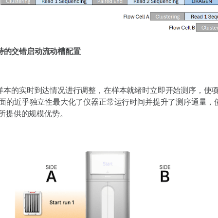
4支持的交错启动流动槽配置
样本的实时到达情况进行调整，在样本就绪时立即开始测序，使
B面的近乎独立性最大化了仪器正常运行时间并提升了测序通量，
s平台所提供的规模优势。