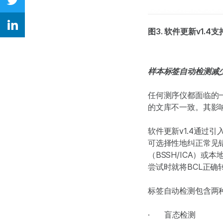
Share on Twitter
Share on Linkedin
图3. 软件更新v1.
样本标签自动检测减
任何测序仪都面临的
的文库不一致。其影
软件更新v1.4通
可选择性地纠正常见错
（BSSH/ICA）
尝试时就将BCL正确
标签自动检测包含两
· 盲态检测