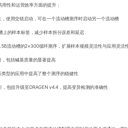
易用性和运营效率方面的提升：
活性，使用交错启动，可在一个流动槽测序时启动另一个流动槽
动槽上的样本标签，减少样本拆分误差和延迟
及1.5B流动槽的2×300循环测序，扩展样本规模灵活性与应用灵活
量，包括碱基质量的显著提高
碱基类型的应用中提高了整个测序的稳健性
析，包括升级至DRAGEN v4.4，提高变异检测的准确性