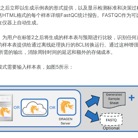
之后立即以生成示例表的形式提供，以及显示检测标准和决策过程的
HTML格式的每个样本详细FastQC统计报告。FASTQC作为
在仪器上自动生成。
，为用户在标签2之后将生成的样本表与预期进行比较，识别任何
的样本表提供给通过离线处理执行的BCL转换运行。通过这种增
得所需的输出，消除周转时间的延迟和额外的存储成本。
模式需要输入样本表，如图5所示：