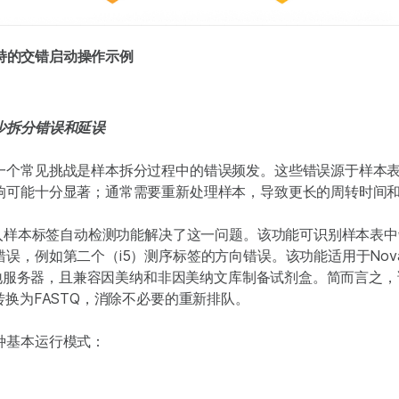
4支持的交错启动操作示例
少拆分错误和延误
一个常见挑战是样本拆分过程中的错误频发。这些错误源于样本
响可能十分显著；通常需要重新处理样本，导致更长的周转时间
过引入样本标签自动检测功能解决了这一问题。该功能可识别样本表
误，例如第二个（i5）测序标签的方向错误。该功能适用于NovaS
或本地服务器，且兼容因美纳和非因美纳文库制备试剂盒。简而言之
转换为FASTQ，消除不必要的重新排队。
种基本运行模式：