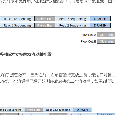
列软件的先前版本允许用户在双流动槽配置中同时启动两个流通池（图1
q X系列版本支持的双流动槽配置
影响了运营效率，因为在前一次单面运行完成之前，无法开始第
可以在第一个流通槽已经开始测序后启动第二个流动槽，如图2所示