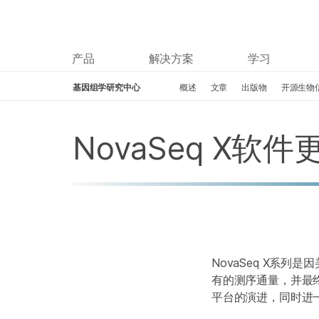
产品
解决方案
学习
基因组学研究中心
概述
文章
出版物
开源生物
Skip to content
NovaSeq X
NovaSeq X系列
有的测序通量，并最终
平台的演进，同时进