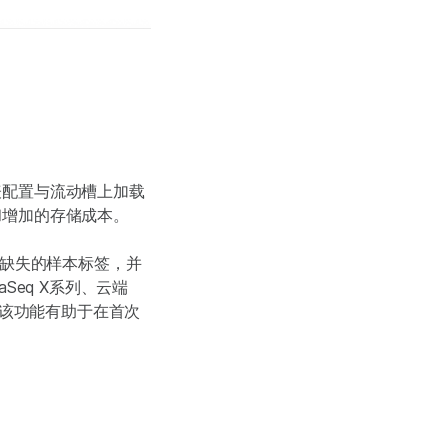
表配置与流动槽上加载
和增加的存储成本。
中缺失的样本标签，并
eq X系列、云端
，该功能有助于在首次